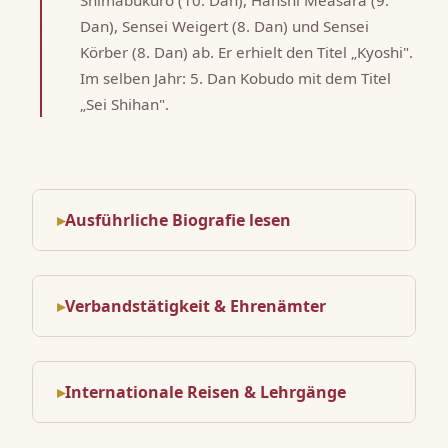
Shimabukuro (10. Dan), Hanshi Measara (9.
Dan), Sensei Weigert (8. Dan) und Sensei
Körber (8. Dan) ab. Er erhielt den Titel „Kyoshi".
Im selben Jahr: 5. Dan Kobudo mit dem Titel
„Sei Shihan".
Ausführliche Biografie lesen
Verbandstätigkeit & Ehrenämter
Internationale Reisen & Lehrgänge