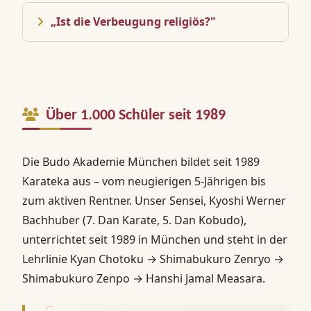
„Ist die Verbeugung religiös?"
Über 1.000 Schüler seit 1989
Die Budo Akademie München bildet seit 1989
Karateka aus – vom neugierigen 5-Jährigen bis
zum aktiven Rentner. Unser Sensei, Kyoshi Werner
Bachhuber (7. Dan Karate, 5. Dan Kobudo),
unterrichtet seit 1989 in München und steht in der
Lehrlinie Kyan Chotoku → Shimabukuro Zenryo →
Shimabukuro Zenpo → Hanshi Jamal Measara.