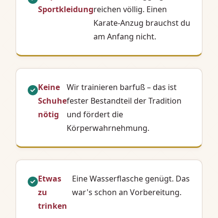
Sportkleidung
reichen völlig. Einen
Karate-Anzug brauchst du
am Anfang nicht.
Keine
Wir trainieren barfuß – das ist
Schuhe
fester Bestandteil der Tradition
nötig
und fördert die
Körperwahrnehmung.
Etwas
Eine Wasserflasche genügt. Das
zu
war's schon an Vorbereitung.
trinken