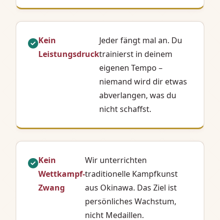
Kein
Jeder fängt mal an. Du
Leistungsdruck
trainierst in deinem
eigenen Tempo –
niemand wird dir etwas
abverlangen, was du
nicht schaffst.
Kein
Wir unterrichten
Wettkampf-
traditionelle Kampfkunst
Zwang
aus Okinawa. Das Ziel ist
persönliches Wachstum,
nicht Medaillen.