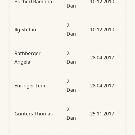
Bücherl Ramona
10.12.2010
Dan
2.
Ilg Stefan
10.12.2010
Dan
Rathberger
2.
28.04.2017
Angela
Dan
2.
Euringer Leon
28.04.2017
Dan
2.
Gunters Thomas
25.11.2017
Dan