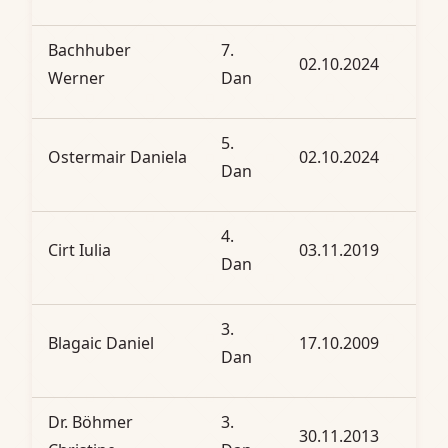
Bachhuber
7.
02.10.2024
Werner
Dan
5.
Ostermair Daniela
02.10.2024
Dan
4.
Cirt Iulia
03.11.2019
Dan
3.
Blagaic Daniel
17.10.2009
Dan
Dr. Böhmer
3.
30.11.2013