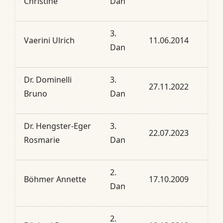
Christine
Dan
3.
Vaerini Ulrich
11.06.2014
Dan
Dr. Dominelli
3.
27.11.2022
Bruno
Dan
Dr. Hengster-Eger
3.
22.07.2023
Rosmarie
Dan
2.
Böhmer Annette
17.10.2009
Dan
2.