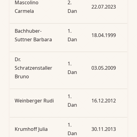
Mascolino
2.
22.07.2023
Carmela
Dan
Bachhuber-
1.
18.04.1999
Suttner Barbara
Dan
Dr.
1.
Schratzenstaller
03.05.2009
Dan
Bruno
1.
Weinberger Rudi
16.12.2012
Dan
1.
Krumhoff Julia
30.11.2013
Dan