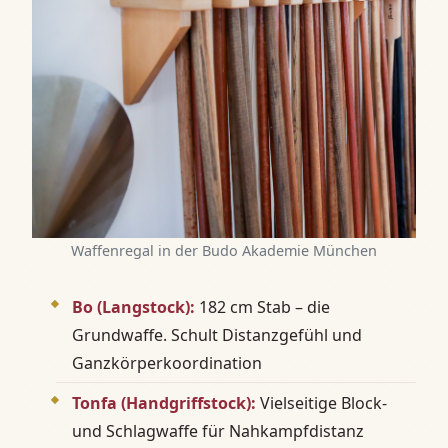
Waffenregal in der Budo Akademie München
Bo (Langstock):
182 cm Stab – die
Grundwaffe. Schult Distanzgefühl und
Ganzkörperkoordination
Tonfa (Handgriffstock):
Vielseitige Block-
und Schlagwaffe für Nahkampfdistanz