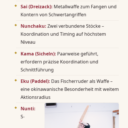
Sai (Dreizack):
Metallwaffe zum Fangen und
Kontern von Schwertangriffen
Nunchaku:
Zwei verbundene Stöcke –
Koordination und Timing auf höchstem
Niveau
Kama (Sicheln):
Paarweise geführt,
erfordern präzise Koordination und
Schnittführung
Eku (Paddel):
Das Fischerruder als Waffe –
eine okinawanische Besonderheit mit weitem
Aktionsradius
Nunti:
S-