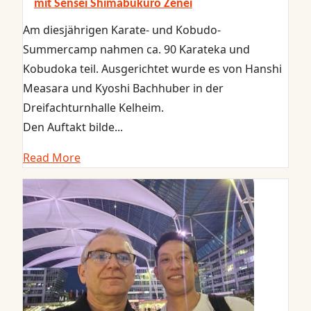
mit Sensei Shimabukuro Zenei
Am diesjährigen Karate- und Kobudo-
Summercamp nahmen ca. 90 Karateka und
Kobudoka teil. Ausgerichtet wurde es von Hanshi
Measara und Kyoshi Bachhuber in der
Dreifachturnhalle Kelheim.
Den Auftakt bilde...
Read More