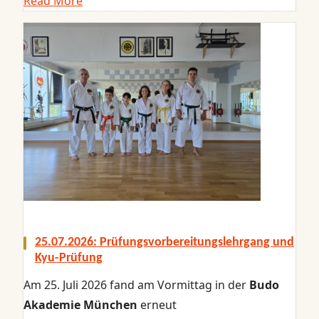
Read More
25.07.2026: Prüfungsvorbereitungslehrgang und
Kyu-Prüfung
Am 25. Juli 2026 fand am Vormittag in der
Budo
Akademie München
erneut