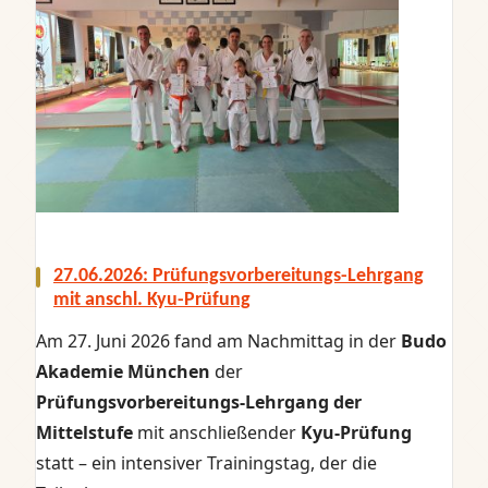
27.06.2026: Prüfungsvorbereitungs-Lehrgang
mit anschl. Kyu-Prüfung
Am 27. Juni 2026 fand am Nachmittag in der
Budo
Akademie München
der
Prüfungsvorbereitungs‑Lehrgang der
Mittelstufe
mit anschließender
Kyu‑Prüfung
statt – ein intensiver Trainingstag, der die