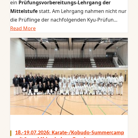
ein
Prüfungsvorbereitungs‑Lehrgang der
Mittelstufe
statt. Am Lehrgang nahmen nicht nur
die Prüflinge der nachfolgenden Kyu-Prüfun...
Read More
18.-19.07.2026: Karate-/Kobudo-Summercamp