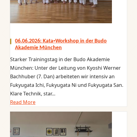
06.06.2026: Kata‑Workshop in der Budo
Akademie München
Starker Trainingstag in der Budo Akademie
München: Unter der Leitung von Kyoshi Werner
Bachhuber (7. Dan) arbeiteten wir intensiv an
Fukyugata Ichi, Fukyugata Ni und Fukyugata San.
Klare Technik, star...
Read More