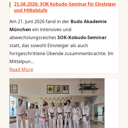
21.06.2026: SOK Kobudo-Seminar für Einsteiger
und Mittelstufe
Am 21. Juni 2026 fand in der
Budo Akademie
München
ein intensives und
abwechslungsreiches
SOK‑Kobudo‑Seminar
statt, das sowohl Einsteiger als auch
fortgeschrittene Übende zusammenbrachte. Im
Mittelpun...
Read More