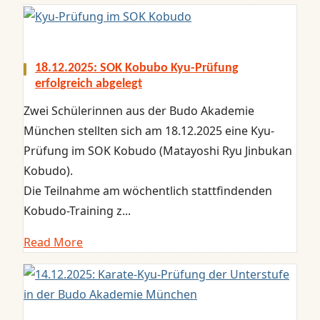
18.12.2025: SOK Kobubo Kyu-Prüfung
erfolgreich abgelegt
Zwei Schülerinnen aus der Budo Akademie
München stellten sich am 18.12.2025 eine Kyu-
Prüfung im SOK Kobudo (Matayoshi Ryu Jinbukan
Kobudo).
Die Teilnahme am wöchentlich stattfindenden
Kobudo-Training z...
Read More