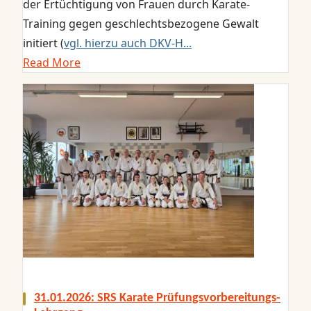
der Ertüchtigung von Frauen durch Karate-
Training gegen geschlechtsbezogene Gewalt
initiert (
vgl. hierzu auch DKV-H...
Read More
31.01.2026: SRS Karate Prüfungsvorbereitungs-