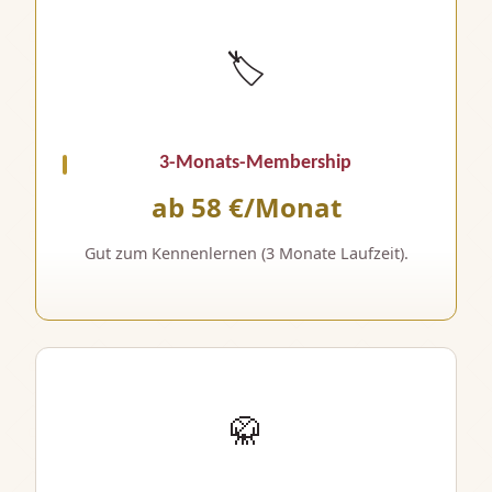
🏷️
3-Monats-Membership
ab 58 €/Monat
Gut zum Kennenlernen (3 Monate Laufzeit).
🥋