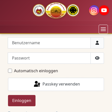
Benutzername
Passwort
Passwor
Automatisch einloggen
Passkey verwenden
Einloggen